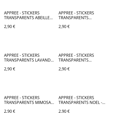
APPREE - STICKERS
APPREE - STICKERS
TRANSPARENTS ABEILLES -
TRANSPARENTS
KC050
GERANIUM - KC056
2,90 €
2,90 €
APPREE - STICKERS
APPREE - STICKERS
TRANSPARENTS LAVANDE
TRANSPARENTS
- KC053
MARGUERITE - KC054
2,90 €
2,90 €
APPREE - STICKERS
APPREE - STICKERS
TRANSPARENTS MIMOSA -
TRANSPARENTS NOEL -
KC055
KC052
2,90 €
2,90 €