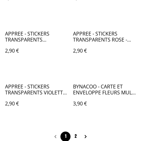
APPREE - STICKERS
APPREE - STICKERS
TRANSPARENTS
TRANSPARENTS ROSE -
PAPILLONS - KC051
KC057
2,90 €
2,90 €
APPREE - STICKERS
BYNACOO - CARTE ET
TRANSPARENTS VIOLETTE
ENVELOPPE FLEURS MULTI
- KC058
- KC068
2,90 €
3,90 €
1
2