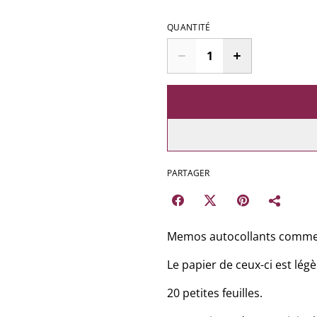
QUANTITÉ
PARTAGER
Memos autocollants comme de
Le papier de ceux-ci est lé
20 petites feuilles.