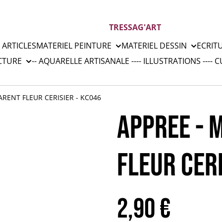
TRESSAG'ART
 ARTICLES
MATERIEL PEINTURE
MATERIEL DESSIN
ECRIT
CTURE
-- AQUARELLE ARTISANALE --
-- ILLUSTRATIONS --
-- 
RENT FLEUR CERISIER - KC046
APPREE - 
FLEUR CERI
2,90 €