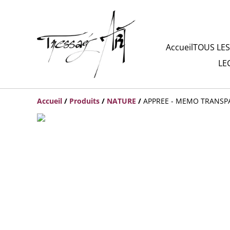
Accueil
TOUS LES
LE
Accueil
/
Produits
/
NATURE
/
APPREE - MEMO TRANSPA