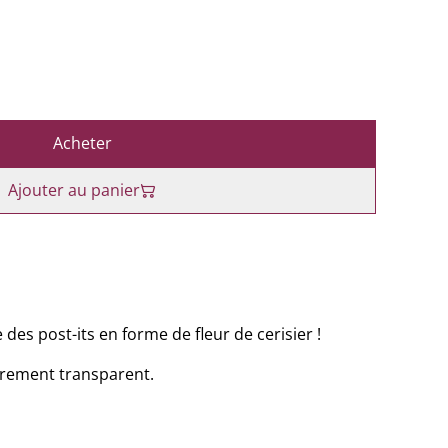
Acheter
Ajouter au panier
s post-its en forme de fleur de cerisier !
gèrement transparent.