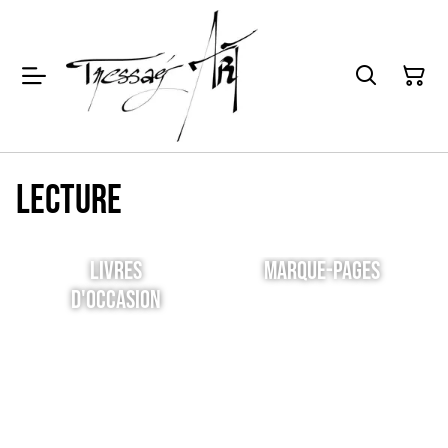
LECTURE
LIVRES
MARQUE-PAGES
D'OCCASION