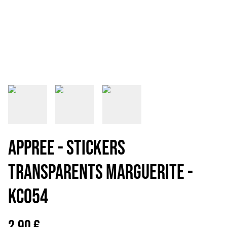
APPREE - STICKERS
TRANSPARENTS MARGUERITE -
KC054
2,90 €