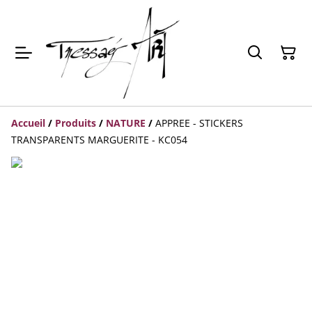
Accueil
/
Produits
/
NATURE
/
APPREE - STICKERS
TRANSPARENTS MARGUERITE - KC054