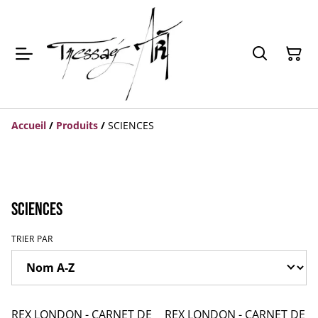
Accueil
/
Produits
/
SCIENCES
SCIENCES
TRIER PAR
REX LONDON - CARNET DE
REX LONDON - CARNET DE