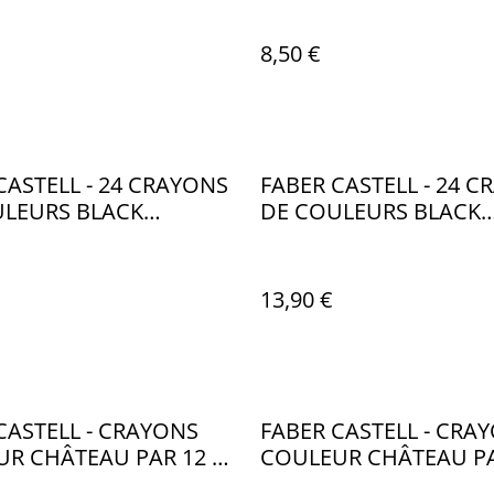
8,50 €
CASTELL - 24 CRAYONS
FABER CASTELL - 24 
ULEURS BLACK
DE COULEURS BLACK
N BOITE METAL - FB060
EDITION - FB009
13,90 €
CASTELL - CRAYONS
FABER CASTELL - CRA
R CHÂTEAU PAR 12 -
COULEUR CHÂTEAU PA
FB003