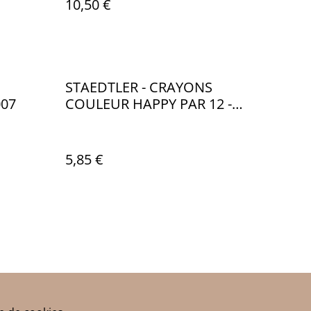
10,50 €
STAEDTLER - CRAYONS
007
COULEUR HAPPY PAR 12 -
ST007
5,85 €