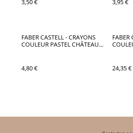
3,50 €
3,95 €
FABER CASTELL - CRAYONS
FABER 
COULEUR PASTEL CHÂTEAU
COULE
PAR 10 - FB006
PAR 12
4,80 €
24,35 €