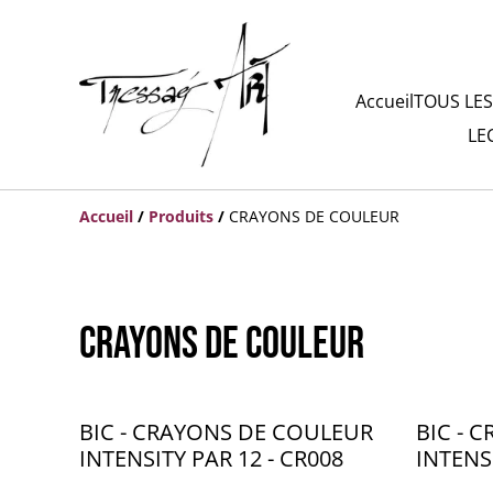
Accueil
TOUS LES
LE
Accueil
/
Produits
/
CRAYONS DE COULEUR
CRAYONS DE COULEUR
BIC - CRAYONS DE COULEUR
BIC - 
INTENSITY PAR 12 - CR008
INTENS
CR005