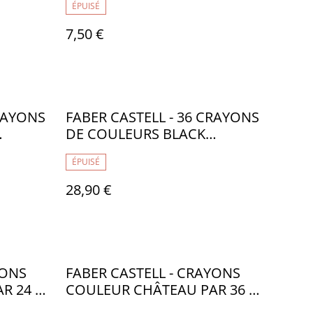
ÉPUISÉ
7,50 €
CRAYONS
FABER CASTELL - 36 CRAYONS
DE COULEURS BLACK
EDITION BOITE METAL - FB065
ÉPUISÉ
28,90 €
YONS
FABER CASTELL - CRAYONS
R 24 -
COULEUR CHÂTEAU PAR 36 -
FB004