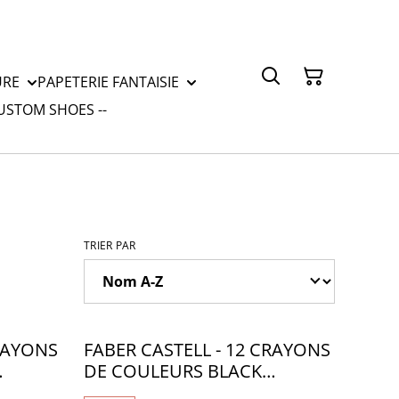
URE
PAPETERIE FANTAISIE
CUSTOM SHOES --
TRIER PAR
CRAYONS
FABER CASTELL - 12 CRAYONS
DE COULEURS BLACK
- FB010
EDITION - FB008