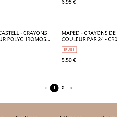
6,95 €
CASTELL - CRAYONS
MAPED - CRAYONS DE
UR POLYCHROMOS
COULEUR PAR 24 - CR
 BOITE METAL - FB001
ÉPUISÉ
5,50 €
1
2