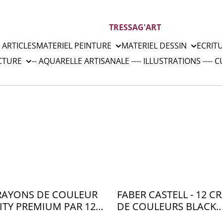
TRESSAG'ART
 ARTICLES
MATERIEL PEINTURE
MATERIEL DESSIN
ECRIT
CTURE
-- AQUARELLE ARTISANALE --
-- ILLUSTRATIONS --
-- 
CRAYONS DE COULEUR
FABER CASTELL - 12 
ITY PREMIUM PAR 12 -
DE COULEURS BLACK
EDITION BOITE METAL 