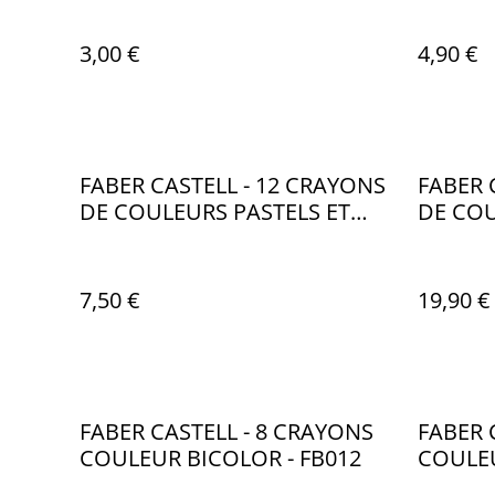
3,00 €
4,90 €
FABER CASTELL - 12 CRAYONS
FABER 
DE COULEURS PASTELS ET
DE CO
NEONS BLACK EDITION -
EDITIO
FB007
7,50 €
19,90 €
FABER CASTELL - 8 CRAYONS
FABER 
COULEUR BICOLOR - FB012
COULEU
FB002