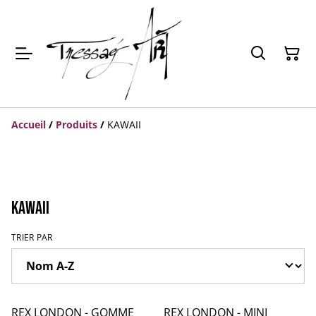
Accueil
/
Produits
/
KAWAII
KAWAII
TRIER PAR
REX LONDON - GOMME
REX LONDON - MINI