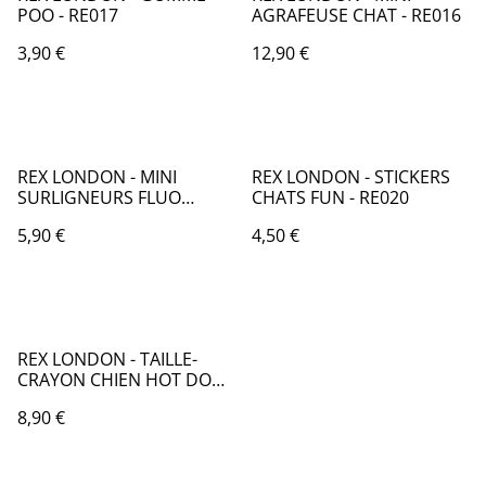
POO - RE017
AGRAFEUSE CHAT - RE016
3,90 €
12,90 €
REX LONDON - MINI
REX LONDON - STICKERS
SURLIGNEURS FLUO
CHATS FUN - RE020
CHATS - RE011
5,90 €
4,50 €
REX LONDON - TAILLE-
CRAYON CHIEN HOT DOG -
RE018
8,90 €