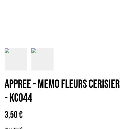
APPREE - MEMO FLEURS CERISIER
- KC044
3,50 €