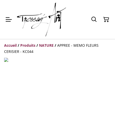
Accueil
/
Produits
/
NATURE
/
APPREE - MEMO FLEURS
CERISIER - KC044