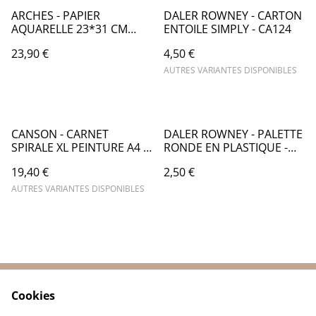
ARCHES - PAPIER
DALER ROWNEY - CARTON
AQUARELLE 23*31 CM
ENTOILE SIMPLY - CA124
GRAIN SATIN - CA063
23,90 €
4,50 €
AUTRES VARIANTES DISPONIBLES
CANSON - CARNET
DALER ROWNEY - PALETTE
SPIRALE XL PEINTURE A4 -
RONDE EN PLASTIQUE -
CA018
CA006000
19,40 €
2,50 €
AUTRES VARIANTES DISPONIBLES
Cookies
Contactez-nous
Conditions