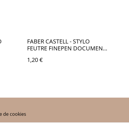
O
FABER CASTELL - STYLO
FEUTRE FINEPEN DOCUMENT
STEL
0,4MM VERT - FB022163
1,20 €
ue de cookies