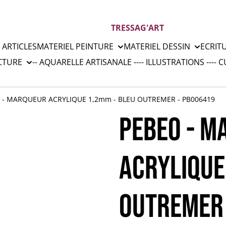
TRESSAG'ART
 ARTICLES
MATERIEL PEINTURE
MATERIEL DESSIN
ECRIT
CTURE
-- AQUARELLE ARTISANALE --
-- ILLUSTRATIONS --
-- 
 - MARQUEUR ACRYLIQUE 1,2mm - BLEU OUTREMER - PB006419
PEBEO - M
ACRYLIQUE
OUTREMER