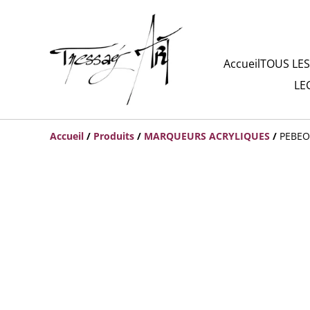
Accueil
TOUS LES
LE
Accueil
/
Produits
/
MARQUEURS ACRYLIQUES
/
PEBEO