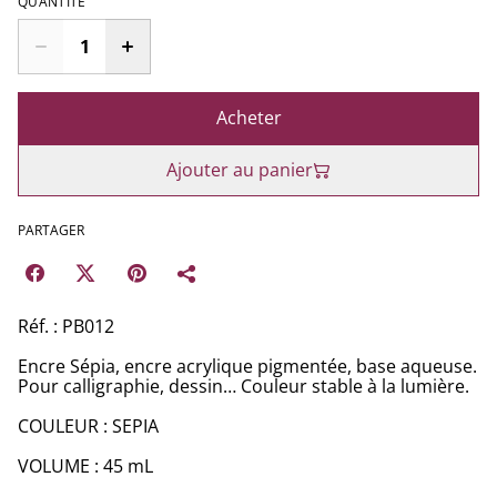
QUANTITÉ
Acheter
Ajouter au panier
PARTAGER
Réf. : PB012
Encre Sépia, encre acrylique pigmentée, base aqueuse.
Pour calligraphie, dessin… Couleur stable à la lumière.
COULEUR : SEPIA
VOLUME : 45 mL