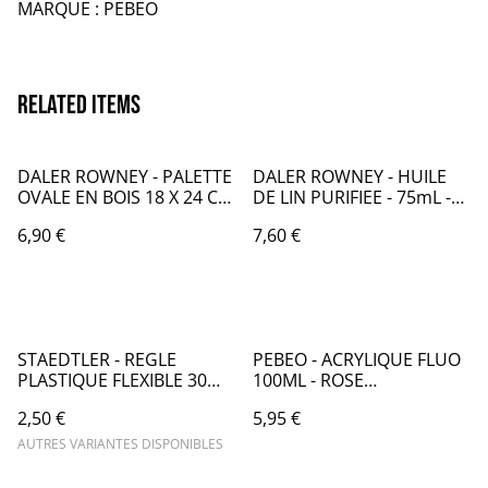
MARQUE : PEBEO
Related items
DALER ROWNEY - PALETTE
DALER ROWNEY - HUILE
OVALE EN BOIS 18 X 24 CM
DE LIN PURIFIEE - 75mL -
- CA004000
CA131
6,90 €
7,60 €
STAEDTLER - REGLE
PEBEO - ACRYLIQUE FLUO
PLASTIQUE FLEXIBLE 30
100ML - ROSE
CM - ST018
FLUORESCENT - PB016371
2,50 €
5,95 €
AUTRES VARIANTES DISPONIBLES