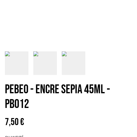
PEBEO - ENCRE SEPIA 45ML -
PB012
7,50 €