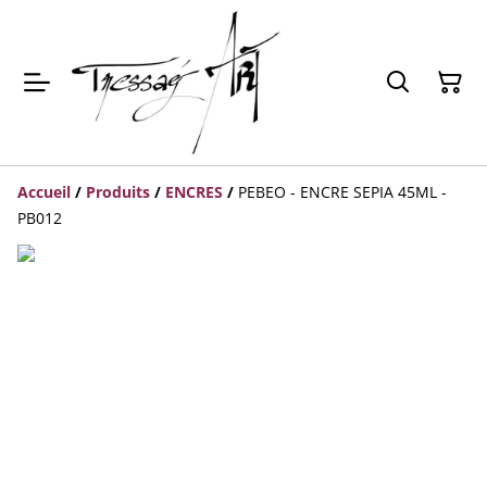
Accueil
/
Produits
/
ENCRES
/
PEBEO - ENCRE SEPIA 45ML -
PB012