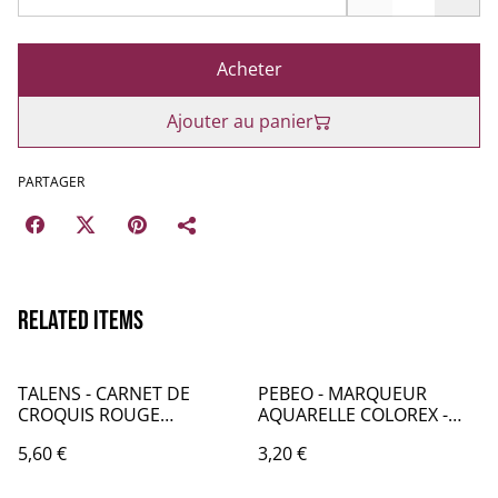
Acheter
Ajouter au panier
PARTAGER
Related items
TALENS - CARNET DE
PEBEO - MARQUEUR
CROQUIS ROUGE
AQUARELLE COLOREX -
12*12CM - AM032
SANGUINE - PB010046
5,60 €
3,20 €