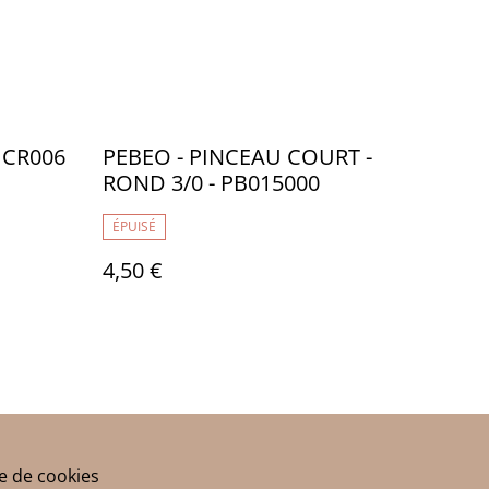
- CR006
PEBEO - PINCEAU COURT -
ROND 3/0 - PB015000
ÉPUISÉ
4,50 €
ue de cookies