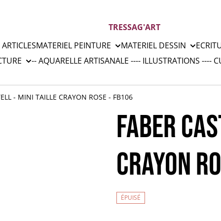
TRESSAG'ART
 ARTICLES
MATERIEL PEINTURE
MATERIEL DESSIN
ECRIT
CTURE
-- AQUARELLE ARTISANALE --
-- ILLUSTRATIONS --
-- 
ELL - MINI TAILLE CRAYON ROSE - FB106
FABER CAST
CRAYON RO
ÉPUISÉ