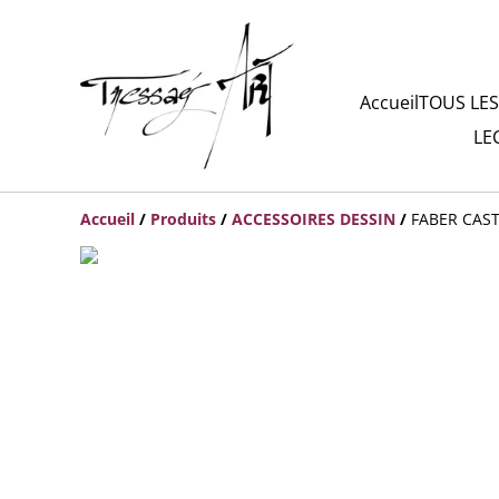
Accueil
TOUS LES
LE
Accueil
/
Produits
/
ACCESSOIRES DESSIN
/
FABER CAST