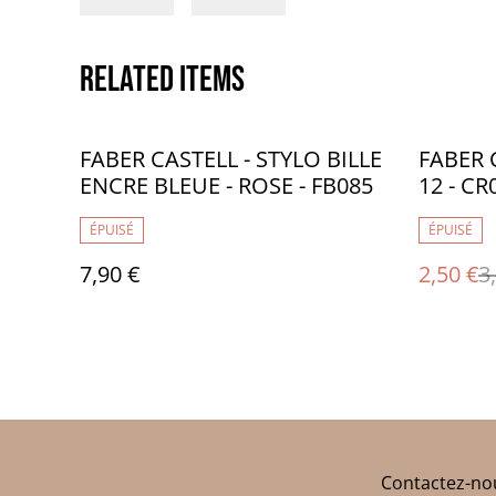
Related items
%
FABER CASTELL - STYLO BILLE
FABER 
ENCRE BLEUE - ROSE - FB085
12 - CR
ÉPUISÉ
ÉPUISÉ
7,90 €
2,50 €
3
Contactez-no