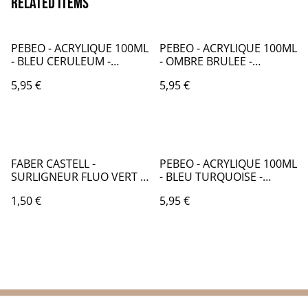
Related items
PEBEO - ACRYLIQUE 100ML
PEBEO - ACRYLIQUE 100ML
- BLEU CERULEUM -
- OMBRE BRULEE -
PB016028
PB016029
5,95 €
5,95 €
FABER CASTELL -
PEBEO - ACRYLIQUE 100ML
SURLIGNEUR FLUO VERT -
- BLEU TURQUOISE -
FB054003
PB016030
1,50 €
5,95 €