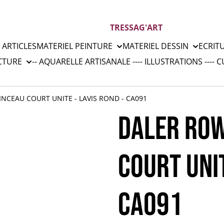
TRESSAG'ART
 ARTICLES
MATERIEL PEINTURE
MATERIEL DESSIN
ECRIT
CTURE
-- AQUARELLE ARTISANALE --
-- ILLUSTRATIONS --
-- 
INCEAU COURT UNITE - LAVIS ROND - CA091
DALER ROW
COURT UNIT
CA091