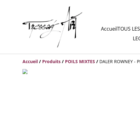
Accueil
TOUS LES
LE
Accueil
/
Produits
/
POILS MIXTES
/
DALER ROWNEY - P