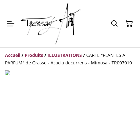
Accueil
/
Produits
/
ILLUSTRATIONS
/
CARTE "PLANTES A
PARFUM" de Grasse - Acacia decurrens - Mimosa - TR007010