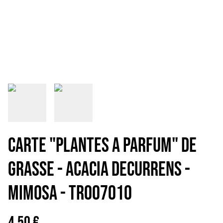
CARTE "PLANTES A PARFUM" de
Grasse - Acacia decurrens -
Mimosa - TR007010
4,50 €