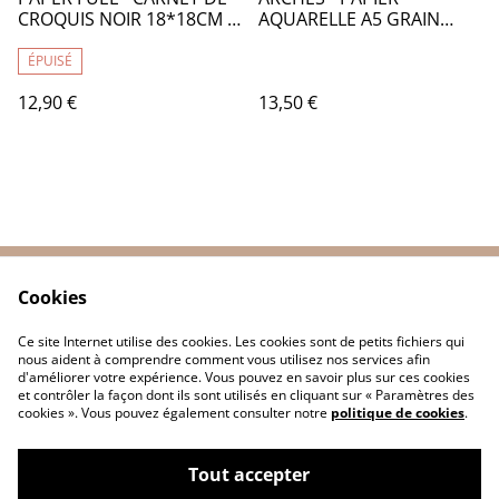
CROQUIS NOIR 18*18CM -
AQUARELLE A5 GRAIN
AM020
SATINE - CA062000
ÉPUISÉ
12,90 €
13,50 €
Cookies
Contactez-nous
Conditions
Politique de
Politique de cookies
Ce site Internet utilise des cookies. Les cookies sont de petits fichiers qui
confidentialité
nous aident à comprendre comment vous utilisez nos services afin
d'améliorer votre expérience. Vous pouvez en savoir plus sur ces cookies
et contrôler la façon dont ils sont utilisés en cliquant sur « Paramètres des
cookies ». Vous pouvez également consulter notre
politique de cookies
.
Tout accepter