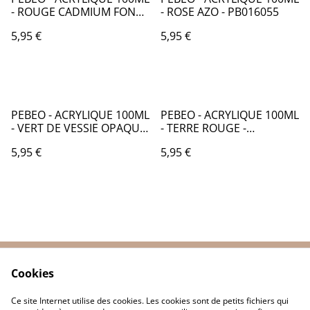
- ROUGE CADMIUM FONCE
- ROSE AZO - PB016055
IMIT - PB016053
5,95 €
5,95 €
PEBEO - ACRYLIQUE 100ML
PEBEO - ACRYLIQUE 100ML
- VERT DE VESSIE OPAQUE
- TERRE ROUGE -
- PB016059
PB016063
5,95 €
5,95 €
Cookies
Contactez-nous
Conditions
Politique de
Politique de cookies
Ce site Internet utilise des cookies. Les cookies sont de petits fichiers qui
confidentialité