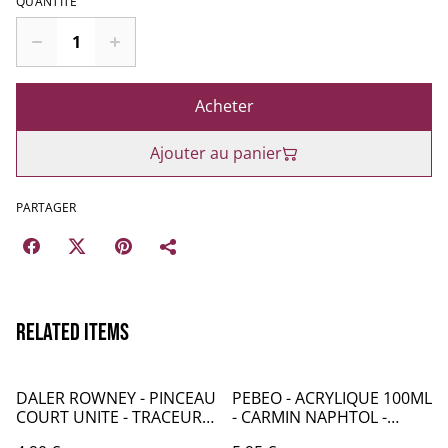
QUANTITÉ
Acheter
Ajouter au panier
PARTAGER
Related items
DALER ROWNEY - PINCEAU
PEBEO - ACRYLIQUE 100ML
COURT UNITE - TRACEUR
- CARMIN NAPHTOL -
COURT n°10/0 - CA074
PB016018