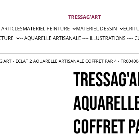
TRESSAG'ART
 ARTICLES
MATERIEL PEINTURE
MATERIEL DESSIN
ECRIT
CTURE
-- AQUARELLE ARTISANALE --
-- ILLUSTRATIONS --
-- 
G'ART - ECLAT 2 AQUARELLE ARTISANALE COFFRET PAR 4 - TR00400
TRESSAG'AR
AQUARELLE
COFFRET P