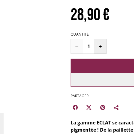
28,90 €
QUANTITÉ
PARTAGER
La gamme ECLAT se caracté
pigmentée ! De la paillett