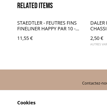
Related items
STAEDTLER - FEUTRES FINS
DALER 
FINELINER HAPPY PAR 10 -
CHASSI
ST011
CA008
11,55 €
2,50 €
AUTRES VAR
Contactez-no
Cookies