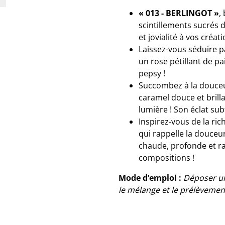
« 013 - BERLINGOT »
,
scintillements sucrés d
et jovialité à vos créati
Laissez-vous séduire 
un rose pétillant de pa
pepsy !
Succombez à la douce
caramel douce et brill
lumière ! Son éclat sub
Inspirez-vous de la ric
qui rappelle la douceur
chaude, profonde et ra
compositions !
Mode d’emploi :
Déposer un
le mélange et le prélèvemen