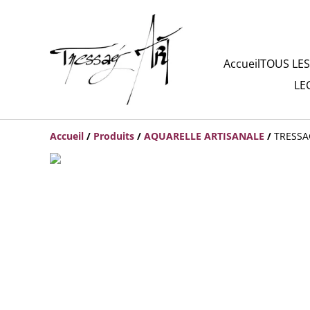
Accueil
TOUS LES
LE
Accueil
/
Produits
/
AQUARELLE ARTISANALE
/
TRESSA