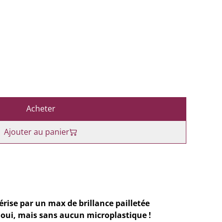
Acheter
Ajouter au panier
rise par un max de brillance pailletée
e oui, mais sans aucun microplastique !