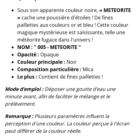
Sous son apparente couleur noire,
« METEORITE
»
cache une poussière d'étoiles ! De fines
paillettes aux couleurs or et bleu ! Cette couleur
magique mystérieuse est saisissante, telle une
météorite fugace dans l'univers !
NOM : " 005 - METEORITE "
Opacité :
Opaque
Couleur principale :
Noir
Composition particulière :
Mica
Le plus :
Contient de fines paillettes !
Mode d’emploi :
Déposer une goutte d’eau une
minute avant, afin de faciliter le mélange et le
prélèvement.
Remarque :
Plusieurs paramètres influent la
perception d'une couleur. La couleur perçue à l'écran
peut différer de la couleur réelle.