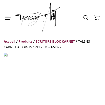
Accueil
/
Produits
/
ECRITURE BLOC CARNET
/
TALENS -
CARNET A POINTS 12X12CM - AM072