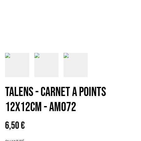
TALENS - CARNET A POINTS
12X12CM - AM072
6,50 €