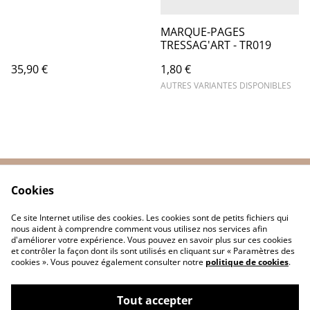
MARQUE-PAGES
TRESSAG'ART - TR019
35,90 €
1,80 €
AUTRES VARIANTES DISPONIBLES
Cookies
Contactez-nous
Conditions
Politique de
Politique de cookies
Ce site Internet utilise des cookies. Les cookies sont de petits fichiers qui
confidentialité
nous aident à comprendre comment vous utilisez nos services afin
d'améliorer votre expérience. Vous pouvez en savoir plus sur ces cookies
et contrôler la façon dont ils sont utilisés en cliquant sur « Paramètres des
cookies ». Vous pouvez également consulter notre
politique de cookies
.
Tout accepter