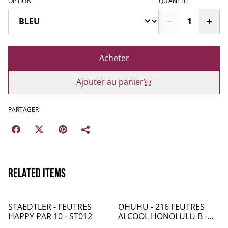
OPTION
QUANTITÉ
Acheter
Ajouter au panier
PARTAGER
Related items
STAEDTLER - FEUTRES
OHUHU - 216 FEUTRES
HAPPY PAR 10 - ST012
ALCOOL HONOLULU B -
DOUBLE POINTE :