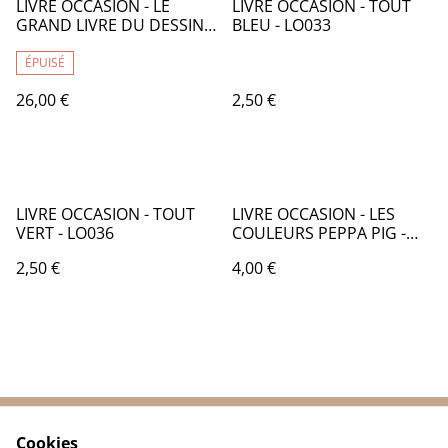
LIVRE OCCASION - LE
LIVRE OCCASION - TOUT
GRAND LIVRE DU DESSIN
BLEU - LO033
ET DE LA PEINTURE -
LO014
ÉPUISÉ
26,00 €
2,50 €
LIVRE OCCASION - TOUT
LIVRE OCCASION - LES
VERT - LO036
COULEURS PEPPA PIG -
LO037
2,50 €
4,00 €
Cookies