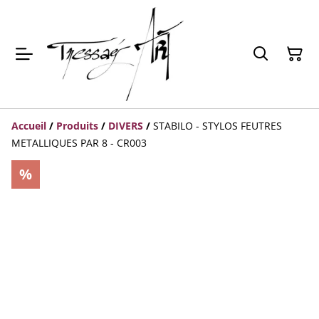
Accueil
/
Produits
/
DIVERS
/
STABILO - STYLOS FEUTRES
METALLIQUES PAR 8 - CR003
%