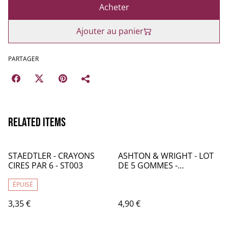
Acheter
Ajouter au panier
PARTAGER
Related items
STAEDTLER - CRAYONS
ASHTON & WRIGHT - LOT
CIRES PAR 6 - ST003
DE 5 GOMMES -
COULEURS PASTELS -
AW008
ÉPUISÉ
3,35 €
4,90 €