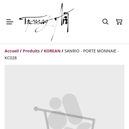
Accueil
/
Produits
/
KOREAN
/
SANRIO - PORTE MONNAIE -
KC028