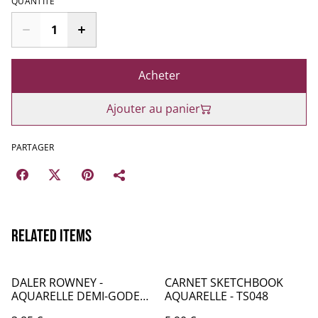
QUANTITÉ
Acheter
Ajouter au panier
PARTAGER
Related items
DALER ROWNEY -
CARNET SKETCHBOOK
AQUARELLE DEMI-GODETS
AQUARELLE - TS048
par 2 - VERT 353 & 352 -