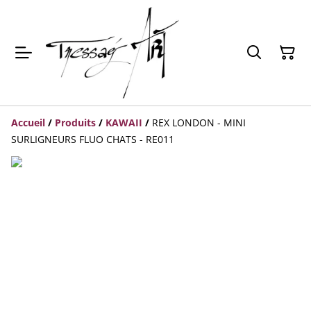
Accueil
/
Produits
/
KAWAII
/
REX LONDON - MINI
SURLIGNEURS FLUO CHATS - RE011