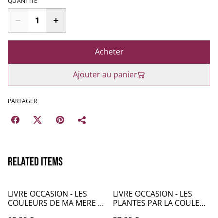
QUANTITÉ
Acheter
Ajouter au panier
PARTAGER
Related items
LIVRE OCCASION - LES
LIVRE OCCASION - LES
COULEURS DE MA MERE -
PLANTES PAR LA COULEUR
LO065
DELACHAUX - LO068