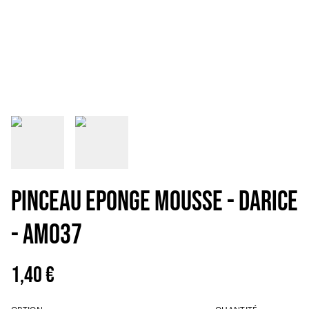
PINCEAU EPONGE MOUSSE - DARICE
- AM037
1,40 €