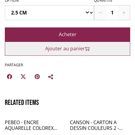
OPTION
QUANTITÉ
Acheter
Ajouter au panier
PARTAGER
Related items
PEBEO - ENCRE
CANSON - CARTON A
AQUARELLE COLOREX
DESSIN COULEURS 2 -
20mL SEPIA - PB034048
CA053