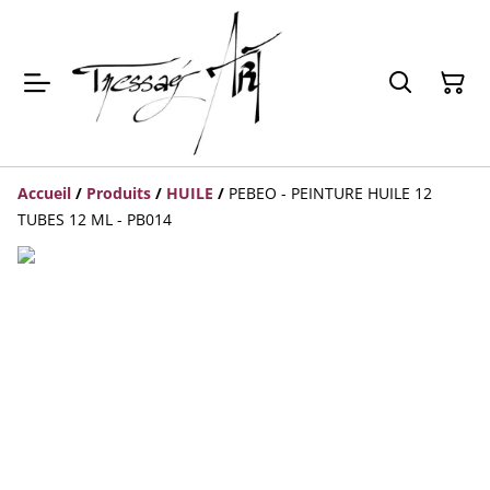
Accueil
/
Produits
/
HUILE
/
PEBEO - PEINTURE HUILE 12
TUBES 12 ML - PB014