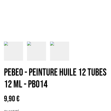
PEBEO - PEINTURE HUILE 12 TUBES
12 ML - PB014
9,90 €