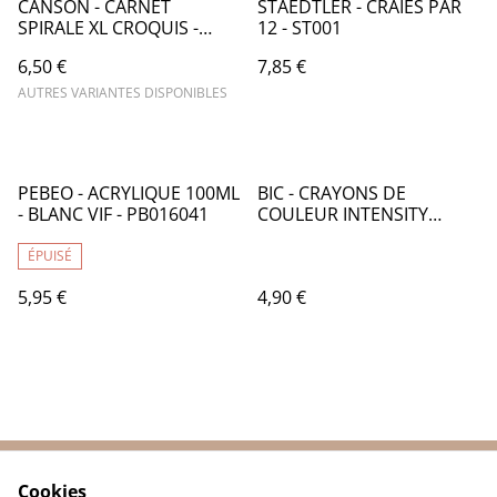
CANSON - CARNET
STAEDTLER - CRAIES PAR
SPIRALE XL CROQUIS -
12 - ST001
CA039
6,50 €
7,85 €
AUTRES VARIANTES DISPONIBLES
PEBEO - ACRYLIQUE 100ML
BIC - CRAYONS DE
- BLANC VIF - PB016041
COULEUR INTENSITY
PREMIUM PAR 12 - CR005
ÉPUISÉ
5,95 €
4,90 €
Cookies