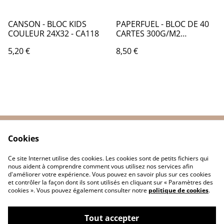
CANSON - BLOC KIDS
PAPERFUEL - BLOC DE 40
COULEUR 24X32 - CA118
CARTES 300G/M2
13*13CM - AM082
5,20 €
8,50 €
Cookies
Contactez-nous
Conditions
Politique de
Politique de cookies
Ce site Internet utilise des cookies. Les cookies sont de petits fichiers qui
confidentialité
nous aident à comprendre comment vous utilisez nos services afin
d'améliorer votre expérience. Vous pouvez en savoir plus sur ces cookies
et contrôler la façon dont ils sont utilisés en cliquant sur « Paramètres des
cookies ». Vous pouvez également consulter notre
politique de cookies
.
Tout accepter