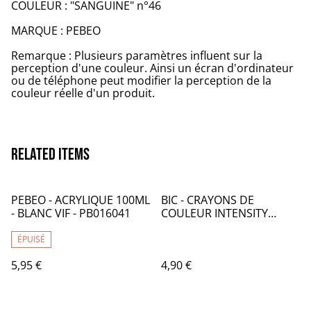
COULEUR : "SANGUINE" n°46
MARQUE : PEBEO
Remarque : Plusieurs paramètres influent sur la
perception d'une couleur. Ainsi un écran d'ordinateur
ou de téléphone peut modifier la perception de la
couleur réelle d'un produit.
Related items
PEBEO - ACRYLIQUE 100ML
BIC - CRAYONS DE
- BLANC VIF - PB016041
COULEUR INTENSITY
PREMIUM PAR 12 - CR005
ÉPUISÉ
5,95 €
4,90 €