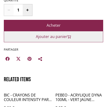
QUANTITÉ
Acheter
Ajouter au panier
PARTAGER
Related items
BIC - CRAYONS DE
PEBEO - ACRYLIQUE DYNA
COULEUR INTENSITY PAR
100ML - VERT JAUNE
12 - CR008
IRIDESCENT - PB016359