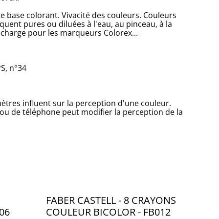
e base colorant. Vivacité des couleurs. Couleurs
iquent pures ou diluées à l'eau, au pinceau, à la
echarge pour les marqueurs Colorex...
S, n°34
tres influent sur la perception d'une couleur.
 ou de téléphone peut modifier la perception de la
FABER CASTELL - 8 CRAYONS
06
COULEUR BICOLOR - FB012