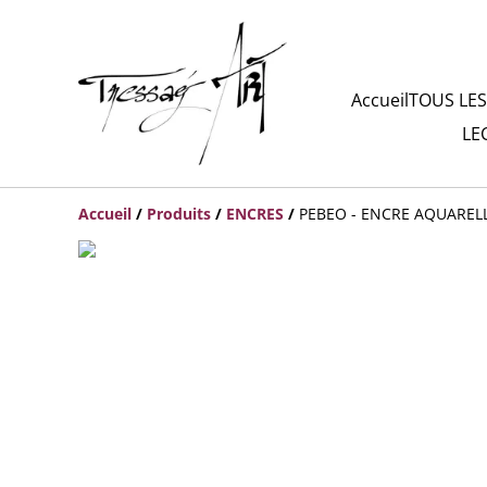
Accueil
TOUS LES
LE
Accueil
/
Produits
/
ENCRES
/
PEBEO - ENCRE AQUARELL