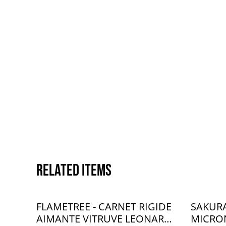
Related items
FLAMETREE - CARNET RIGIDE
SAKURA
AIMANTE VITRUVE LEONARD
MICRON