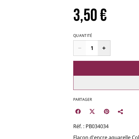
3,50 €
QUANTITÉ
PARTAGER
Réf. : PB034034
Flacon d'encre aquarelle Co