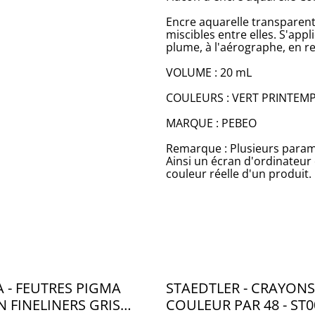
Encre aquarelle transparent
miscibles entre elles. S'appl
plume, à l'aérographe, en r
VOLUME : 20 mL
COULEURS : VERT PRINTEMP
MARQUE : PEBEO
Remarque : Plusieurs paramè
Ainsi un écran d'ordinateur
couleur réelle d'un produit.
 - FEUTRES PIGMA
STAEDTLER - CRAYONS
 FINELINERS GRIS
COULEUR PAR 48 - ST0