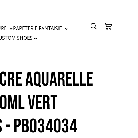
URE
PAPETERIE FANTAISIE
CUSTOM SHOES --
NCRE AQUARELLE
0mL VERT
 - PB034034