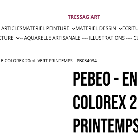
TRESSAG'ART
 ARTICLES
MATERIEL PEINTURE
MATERIEL DESSIN
ECRIT
CTURE
-- AQUARELLE ARTISANALE --
-- ILLUSTRATIONS --
-- 
E COLOREX 20mL VERT PRINTEMPS - PB034034
PEBEO - E
COLOREX 2
PRINTEMPS