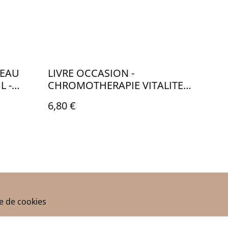
CEAU
LIVRE OCCASION -
L -
CHROMOTHERAPIE VITALITE -
LO047
6,80 €
ue de cookies