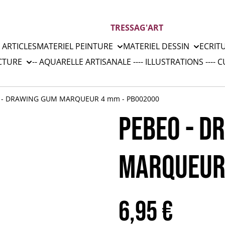
TRESSAG'ART
 ARTICLES
MATERIEL PEINTURE
MATERIEL DESSIN
ECRIT
CTURE
-- AQUARELLE ARTISANALE --
-- ILLUSTRATIONS --
-- 
 - DRAWING GUM MARQUEUR 4 mm - PB002000
PEBEO - D
MARQUEUR
6,95 €