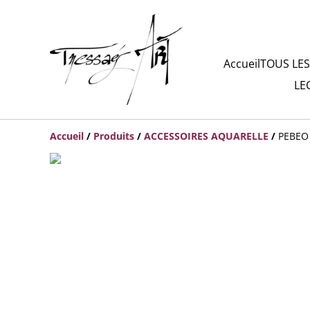
Accueil
TOUS LES
LE
Accueil
/
Produits
/
ACCESSOIRES AQUARELLE
/
PEBEO