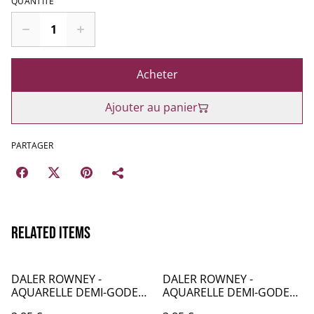
QUANTITÉ
Acheter
Ajouter au panier
PARTAGER
Related items
DALER ROWNEY -
DALER ROWNEY -
AQUARELLE DEMI-GODETS
AQUARELLE DEMI-GODETS
par 2 - BLEU 112 & 157 -
par 2 - BLEU 122 & 123 -