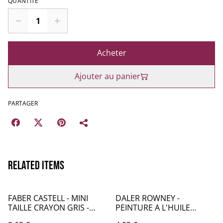
QUANTITÉ
Acheter
Ajouter au panier
PARTAGER
Related items
FABER CASTELL - MINI
DALER ROWNEY -
TAILLE CRAYON GRIS -
PEINTURE A L'HUILE
FB069
GEORGIAN 38mL -