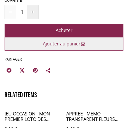
QUANTITÉ
Acheter
Ajouter au panier
PARTAGER
Related items
JEU OCCASION - MON
APPREE - MEMO
PREMIER LOTO DES
TRANSPARENT FLEURS
COULEURS - LO030
CERISIER - KC045