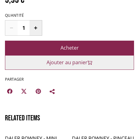
QUANTITÉ
Acheter
Ajouter au panier
PARTAGER
Related items
DALER ROWNEY - MINI
DALER ROWNEY - PINCEAU