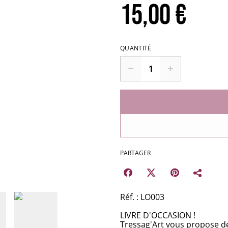
15,00 €
QUANTITÉ
PARTAGER
Réf. : LO003
LIVRE D'OCCASION !
Tressag'Art vous propose de