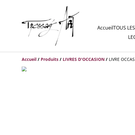
Accueil
TOUS LES
LE
Accueil
/
Produits
/
LIVRES D'OCCASION
/
LIVRE OCCAS