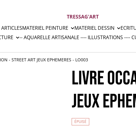
TRESSAG'ART
 ARTICLES
MATERIEL PEINTURE
MATERIEL DESSIN
ECRIT
CTURE
-- AQUARELLE ARTISANALE --
-- ILLUSTRATIONS --
-- 
ION - STREET ART JEUX EPHEMERES - LO003
LIVRE OCCA
JEUX EPHE
ÉPUISÉ