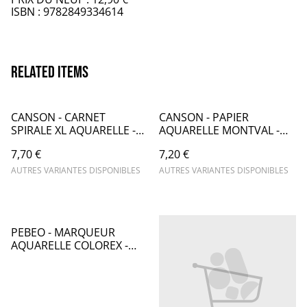
ISBN : 9782849334614
Related items
CANSON - CARNET
CANSON - PAPIER
SPIRALE XL AQUARELLE -
AQUARELLE MONTVAL -
CA013
CA010
7,70 €
7,20 €
AUTRES VARIANTES DISPONIBLES
AUTRES VARIANTES DISPONIBLES
PEBEO - MARQUEUR
AQUARELLE COLOREX -
ROSE FLUORESCENT -
PB010059