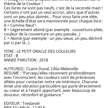
thème de la Couleur !
Ces livres ne sont pas neufs, c'est de la seconde main !
Certains n'ont pas un seul accroc, alors que d'autres
sont un peu plus abimés... Pour vous faire une idée,
une échelle d'état sera mentionnée pour chaque livre :
A = Comme Neuf !
B = Légerement abimé (par exemple : couverture pliée,
couleur de la couverture un peu passée...)
C = Abimé (par exemple : un peu vieux, un peu déchiré
par ci par là...)
TITRE : LE PETIT ORACLE DES COULEURS
ETAT : B
ANNEE PARUTION : 2018
AUTEUR(S) : CLaire Duval, Célia Melesville
RESUME : "Parcequ'elles résonnent profondément
avec l'inconscient, les couleurs sont de précieuses
alliées pour contacter notre vie intérieure. Chacune
émet une vibration particulière qui parle directement
au coeur et à l'esprit apportant, avec beaucoup de
douceur, réconfort et guidance."
EDITEUR : Tredaniel
PRIX DU NEUF : 12,90 €