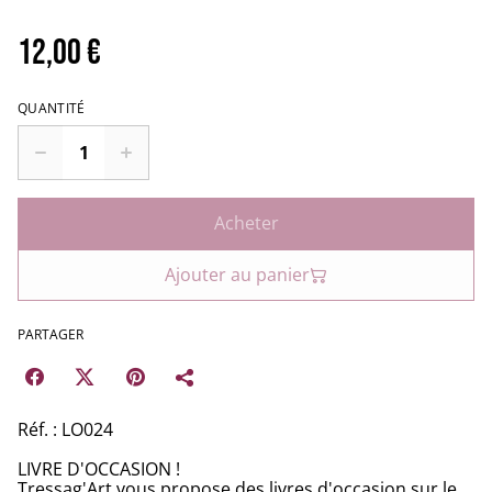
12,00 €
QUANTITÉ
Acheter
Ajouter au panier
PARTAGER
Réf. : LO024
LIVRE D'OCCASION !
Tressag'Art vous propose des livres d'occasion sur le