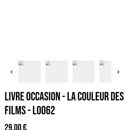
LIVRE OCCASION - LA COULEUR DES
FILMS - LO062
29,00 €