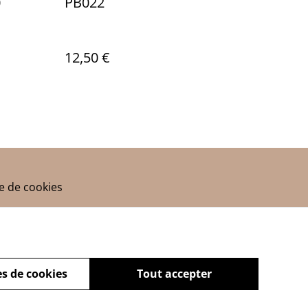
0
PB022
12,50 €
ue de cookies
s de cookies
Tout accepter
powered by