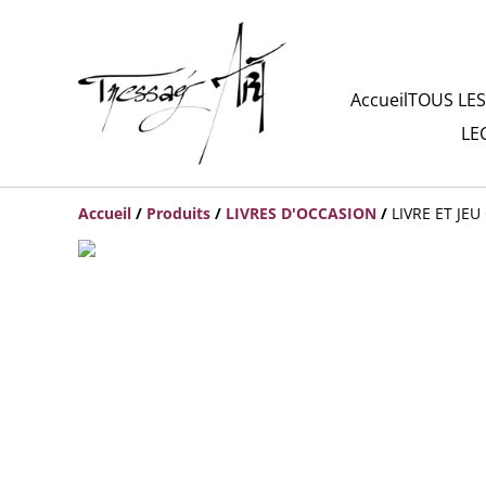
Accueil
TOUS LES
LE
Accueil
/
Produits
/
LIVRES D'OCCASION
/
LIVRE ET JE