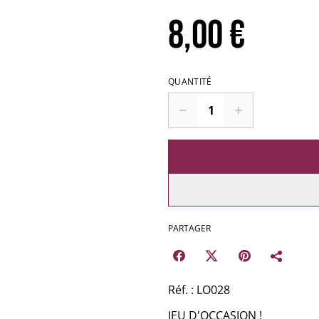
8,00 €
QUANTITÉ
PARTAGER
Réf. : LO028
JEU D'OCCASION !