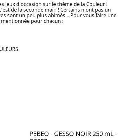
s jeux d'occasion sur le thème de la Couleur !
c'est de la seconde main ! Certains n'ont pas un
res sont un peu plus abimés... Pour vous faire une
ra mentionnée pour chacun :
OULEURS
PEBEO - GESSO NOIR 250 mL -