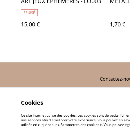
ART JEUX EPHEMERES - LO003
METALL
ÉPUISÉ
15,00 €
1,70 €
Contactez-no
Cookies
Ce site Internet utilise des cookies. Les cookies sont de petits fic
nos services afin d'améliorer votre expérience. Vous pouvez en savoi
utilisés en cliquant sur « Paramètres des cookies ». Vous pouvez é
©
2026
TRESSAG'ART