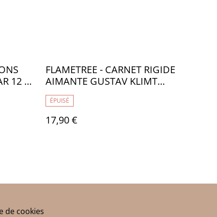
YONS
FLAMETREE - CARNET RIGIDE
R 12 -
AIMANTE GUSTAV KLIMT
BAISER - TB018
ÉPUISÉ
17,90 €
ue de cookies