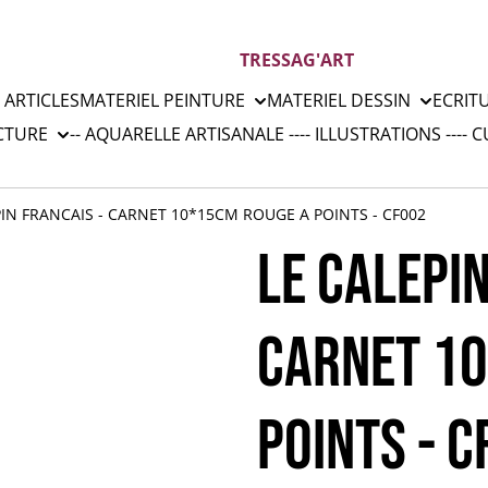
TRESSAG'ART
 ARTICLES
MATERIEL PEINTURE
MATERIEL DESSIN
ECRIT
CTURE
-- AQUARELLE ARTISANALE --
-- ILLUSTRATIONS --
-- 
PIN FRANCAIS - CARNET 10*15CM ROUGE A POINTS - CF002
LE CALEPIN
CARNET 1
POINTS - 