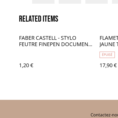
Related items
FABER CASTELL - STYLO
FLAMET
FEUTRE FINEPEN DOCUMENT
JAUNE
0,4MM ROUGE - FB022121
GOGH -
ÉPUISÉ
1,20 €
17,90 €
Contactez-no