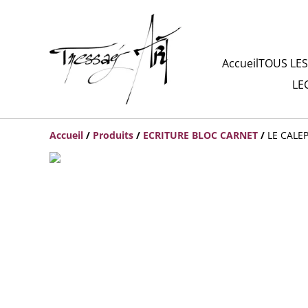
Accueil
TOUS LES
LE
Accueil
/
Produits
/
ECRITURE BLOC CARNET
/
LE CALE