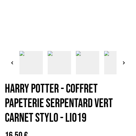
HARRY POTTER - COFFRET
PAPETERIE SERPENTARD VERT
CARNET STYLO - LI019
16,50 €