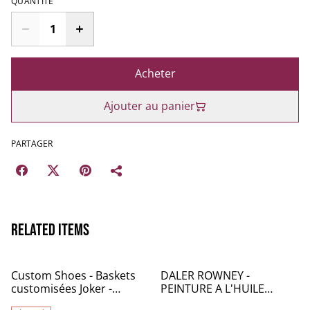
QUANTITÉ
Acheter
Ajouter au panier
PARTAGER
Related items
Custom Shoes - Baskets
DALER ROWNEY -
customisées Joker -
PEINTURE A L'HUILE
Converse 41 - TR034
GEORGIAN 38mL - BLEU