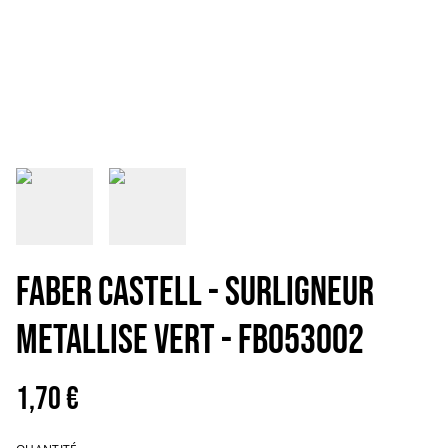
FABER CASTELL - SURLIGNEUR
METALLISE VERT - FB053002
1,70 €