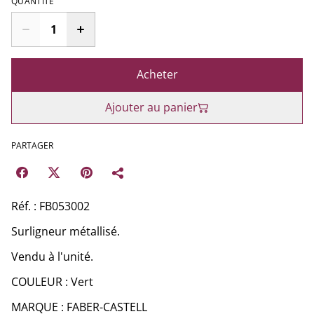
QUANTITÉ
Acheter
Ajouter au panier
PARTAGER
Réf. : FB053002
Surligneur métallisé.
Vendu à l'unité.
COULEUR : Vert
MARQUE : FABER-CASTELL