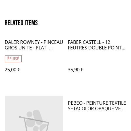
Related items
DALER ROWNEY - PINCEAU
FABER CASTELL - 12
GROS UNITE - PLAT -
FEUTRES DOUBLE POINTE
CA109
GOLDFABER AQUA - FB101
ÉPUISÉ
25,00 €
35,90 €
PEBEO - PEINTURE TEXTILE
SETACOLOR OPAQUE VERT
OLIVE 45mL - PB009083