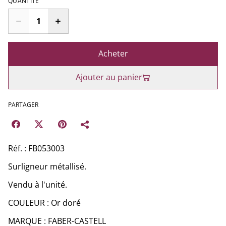
QUANTITÉ
Acheter
Ajouter au panier
PARTAGER
Réf. : FB053003
Surligneur métallisé.
Vendu à l'unité.
COULEUR : Or doré
MARQUE : FABER-CASTELL