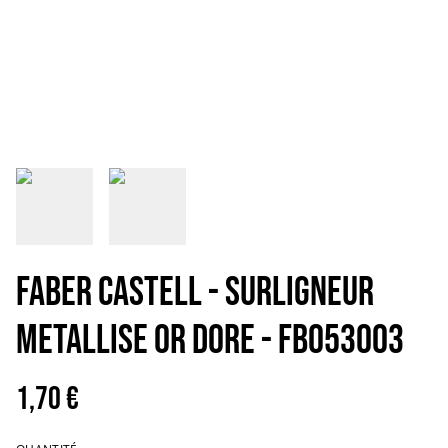
FABER CASTELL - SURLIGNEUR
METALLISE OR DORE - FB053003
1,70 €