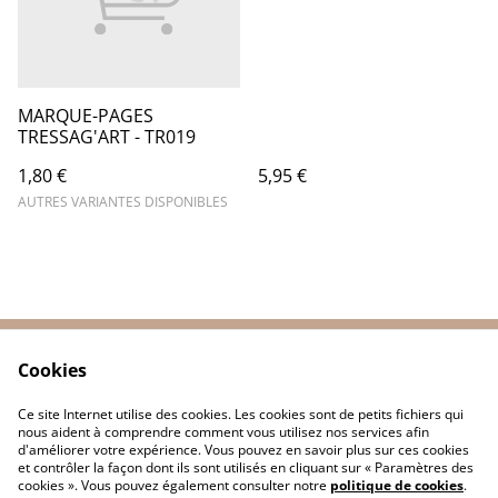
MARQUE-PAGES
TRESSAG'ART - TR019
1,80 €
5,95 €
AUTRES VARIANTES DISPONIBLES
Cookies
Contactez-nous
Conditions
Politique de
Politique de cookies
Ce site Internet utilise des cookies. Les cookies sont de petits fichiers qui
confidentialité
nous aident à comprendre comment vous utilisez nos services afin
d'améliorer votre expérience. Vous pouvez en savoir plus sur ces cookies
et contrôler la façon dont ils sont utilisés en cliquant sur « Paramètres des
cookies ». Vous pouvez également consulter notre
politique de cookies
.