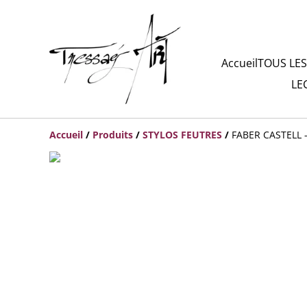
Accueil
TOUS LES
LE
Accueil
/
Produits
/
STYLOS FEUTRES
/
FABER CASTELL