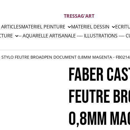
TRESSAG'ART
 ARTICLES
MATERIEL PEINTURE
MATERIEL DESSIN
ECRIT
CTURE
-- AQUARELLE ARTISANALE --
-- ILLUSTRATIONS --
-- 
 - STYLO FEUTRE BROADPEN DOCUMENT 0,8MM MAGENTA - FB0214
FABER CAS
FEUTRE B
0,8MM MAG