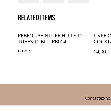
Related items
PEBEO - PEINTURE HUILE 12
LIVRE 
TUBES 12 ML - PB014
COCKTA
9,90 €
14,00 €
Contactez-no