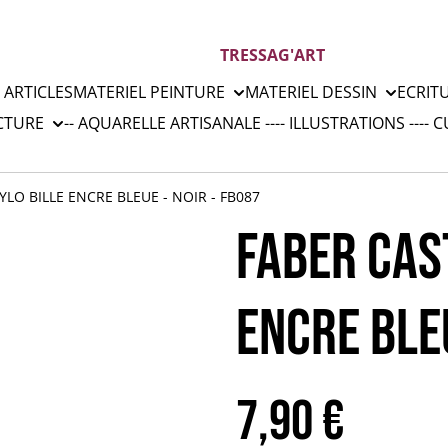
TRESSAG'ART
 ARTICLES
MATERIEL PEINTURE
MATERIEL DESSIN
ECRIT
CTURE
-- AQUARELLE ARTISANALE --
-- ILLUSTRATIONS --
-- 
YLO BILLE ENCRE BLEUE - NOIR - FB087
FABER CAST
ENCRE BLEU
7,90 €