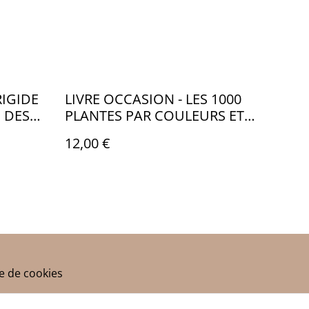
RIGIDE
LIVRE OCCASION - LES 1000
 DES
PLANTES PAR COULEURS ET
PAR SAISONS - LO059
12,00 €
ue de cookies