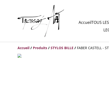
Accueil
TOUS LES
LE
Accueil
/
Produits
/
STYLOS BILLE
/
FABER CASTELL - ST