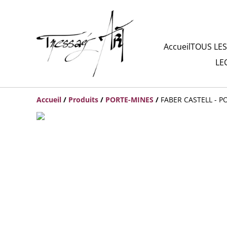
Accueil
TOUS LES
LE
Accueil
/
Produits
/
PORTE-MINES
/
FABER CASTELL - P