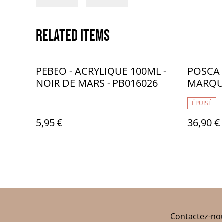
Related items
PEBEO - ACRYLIQUE 100ML -
POSCA 
NOIR DE MARS - PB016026
MARQU
PC0038
ÉPUISÉ
5,95 €
36,90 €
Contactez-no