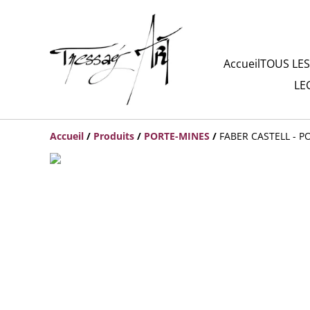
Accueil
TOUS LES
LE
Accueil
/
Produits
/
PORTE-MINES
/
FABER CASTELL - P