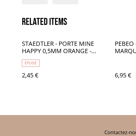
Related items
STAEDTLER - PORTE MINE
PEBEO
HAPPY 0,5MM ORANGE -
MARQUE
ST017002
ÉPUISÉ
2,45 €
6,95 €
Contactez-no