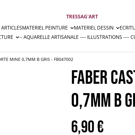
TRESSAG'ART
 ARTICLES
MATERIEL PEINTURE
MATERIEL DESSIN
ECRIT
CTURE
-- AQUARELLE ARTISANALE --
-- ILLUSTRATIONS --
-- 
ORTE MINE 0,7MM B GRIS - FB047002
FABER CAS
0,7MM B G
6,90 €